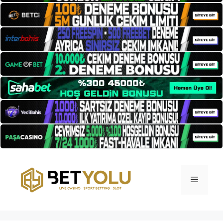
İçeriğe
atla
Menü