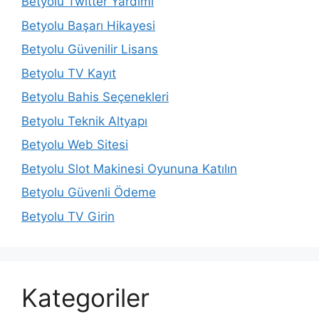
Betyolu Twitter Yardımı
Betyolu Başarı Hikayesi
Betyolu Güvenilir Lisans
Betyolu TV Kayıt
Betyolu Bahis Seçenekleri
Betyolu Teknik Altyapı
Betyolu Web Sitesi
Betyolu Slot Makinesi Oyununa Katılın
Betyolu Güvenli Ödeme
Betyolu TV Girin
Kategoriler