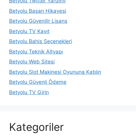
Betyolu Twitter Yardımı
Betyolu Başarı Hikayesi
Betyolu Güvenilir Lisans
Betyolu TV Kayıt
Betyolu Bahis Seçenekleri
Betyolu Teknik Altyapı
Betyolu Web Sitesi
Betyolu Slot Makinesi Oyununa Katılın
Betyolu Güvenli Ödeme
Betyolu TV Girin
Kategoriler