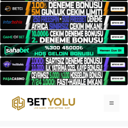
İçeriğe
atla
Menü