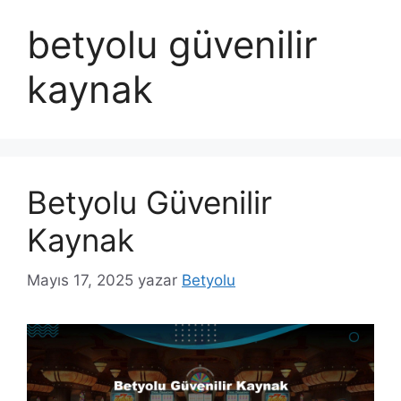
betyolu güvenilir
kaynak
Betyolu Güvenilir
Kaynak
Mayıs 17, 2025
yazar
Betyolu