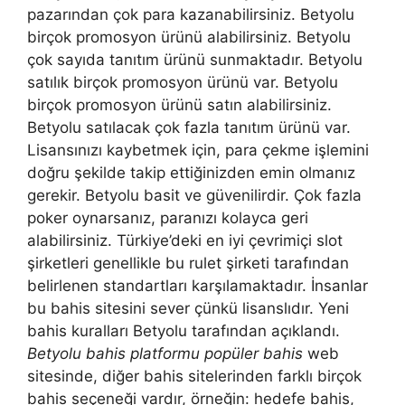
pazarından çok para kazanabilirsiniz. Betyolu
birçok promosyon ürünü alabilirsiniz. Betyolu
çok sayıda tanıtım ürünü sunmaktadır. Betyolu
satılık birçok promosyon ürünü var. Betyolu
birçok promosyon ürünü satın alabilirsiniz.
Betyolu satılacak çok fazla tanıtım ürünü var.
Lisansınızı kaybetmek için, para çekme işlemini
doğru şekilde takip ettiğinizden emin olmanız
gerekir. Betyolu basit ve güvenilirdir. Çok fazla
poker oynarsanız, paranızı kolayca geri
alabilirsiniz. Türkiye’deki en iyi çevrimiçi slot
şirketleri genellikle bu rulet şirketi tarafından
belirlenen standartları karşılamaktadır. İnsanlar
bu bahis sitesini sever çünkü lisanslıdır. Yeni
bahis kuralları Betyolu tarafından açıklandı.
Betyolu bahis platformu popüler bahis
web
sitesinde, diğer bahis sitelerinden farklı birçok
bahis seçeneği vardır, örneğin: hedefe bahis,