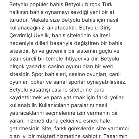
Betyolu popüler bahis Betyolu birçok Türk
halkının bahis oynamayı sevdiği yeni bir at
türüdür. Makale size Betyolu bahis için nasıl
kullanacağınızı anlatacaktır. Betyolu Giriş
Çevrimiçi Üyelik, bahis sitelerinin kalitesi
nedeniyle dilleri başarıyla değiştiren bir bahis
sitesidir. İyi ve güvenilir bir sistemin güçlü ve
uzun süreli bir temele ihtiyacı vardır. Betyolu
birçok yasadışı casino oyunu olan bir web
sitesidir. Spor bahisleri, casino oyunları, canlı
oyunlar, poker ve sanal sporlar oynayabilirsiniz.
Betyolu yasadışı casino sitelerine para
kaydettirmek ve para yatırmak için farklı yollar
kullanabilir. Kullanıcıların paralarını nasıl
yatıracaklarını seçmelerine izin vermenin bir
yararı, hizmeti daha çekici ve esnek hale
getirmesidir. Site, farklı görevlerde size yardımcı
olan iyi bir müşteri hizmetine sahiptir. Tasarımın