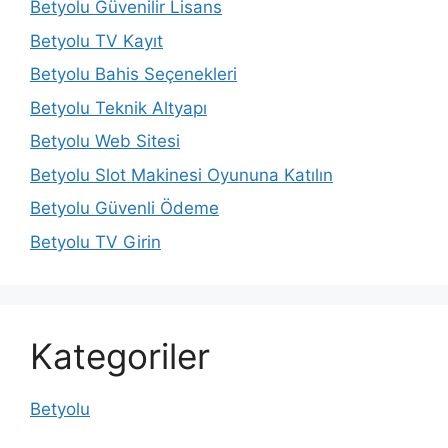
Betyolu Güvenilir Lisans
Betyolu TV Kayıt
Betyolu Bahis Seçenekleri
Betyolu Teknik Altyapı
Betyolu Web Sitesi
Betyolu Slot Makinesi Oyununa Katılın
Betyolu Güvenli Ödeme
Betyolu TV Girin
Kategoriler
Betyolu