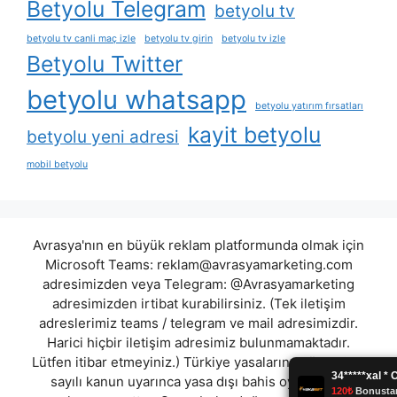
Betyolu Telegram
betyolu tv
betyolu tv canli maç izle
betyolu tv girin
betyolu tv izle
Betyolu Twitter
betyolu whatsapp
betyolu yatırım fırsatları
kayit betyolu
betyolu yeni adresi
mobil betyolu
Avrasya'nın en büyük reklam platformunda olmak için
Microsoft Teams:
reklam@avrasyamarketing.com
adresimizden veya Telegram: @Avrasyamarketing
adresimizden irtibat kurabilirsiniz. (Tek iletişim
adreslerimiz teams / telegram ve mail adresimizdir.
Harici hiçbir iletişim adresimiz bulunmamaktadır.
Lütfen itibar etmeyiniz.) Türkiye yasalarına göre 7258
sayılı kanun uyarınca yasa dışı bahis oynamanın