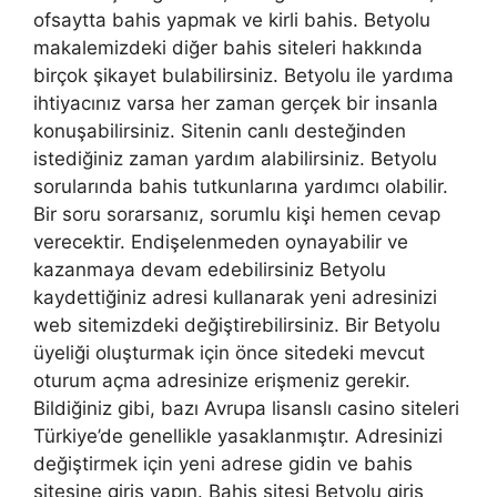
ofsaytta bahis yapmak ve kirli bahis. Betyolu
makalemizdeki diğer bahis siteleri hakkında
birçok şikayet bulabilirsiniz. Betyolu ile yardıma
ihtiyacınız varsa her zaman gerçek bir insanla
konuşabilirsiniz. Sitenin canlı desteğinden
istediğiniz zaman yardım alabilirsiniz. Betyolu
sorularında bahis tutkunlarına yardımcı olabilir.
Bir soru sorarsanız, sorumlu kişi hemen cevap
verecektir. Endişelenmeden oynayabilir ve
kazanmaya devam edebilirsiniz Betyolu
kaydettiğiniz adresi kullanarak yeni adresinizi
web sitemizdeki değiştirebilirsiniz. Bir Betyolu
üyeliği oluşturmak için önce sitedeki mevcut
oturum açma adresinize erişmeniz gerekir.
Bildiğiniz gibi, bazı Avrupa lisanslı casino siteleri
Türkiye’de genellikle yasaklanmıştır. Adresinizi
değiştirmek için yeni adrese gidin ve bahis
sitesine giriş yapın. Bahis sitesi Betyolu giriş