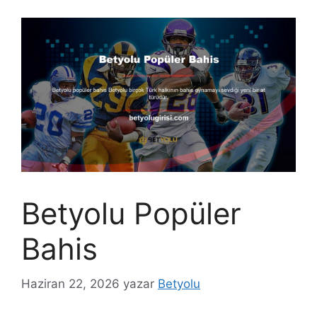
Betyolu Popüler
Bahis
Haziran 22, 2026
yazar
Betyolu