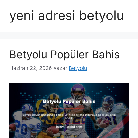
yeni adresi betyolu
Betyolu Popüler Bahis
Haziran 22, 2026
yazar
Betyolu