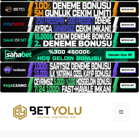
İçeriğe
atla
Menü