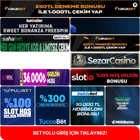
×
BETYOLU GİRİŞ İÇİN TIKLAYINIZ!