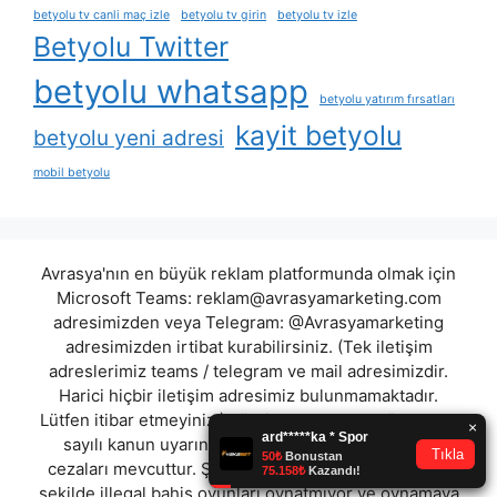
betyolu tv canli maç izle
betyolu tv girin
betyolu tv izle
Betyolu Twitter
betyolu whatsapp
betyolu yatırım fırsatları
kayit betyolu
betyolu yeni adresi
mobil betyolu
Avrasya'nın en büyük reklam platformunda olmak için
Microsoft Teams:
reklam@avrasyamarketing.com
adresimizden veya Telegram: @Avrasyamarketing
adresimizden irtibat kurabilirsiniz. (Tek iletişim
adreslerimiz teams / telegram ve mail adresimizdir.
Harici hiçbir iletişim adresimiz bulunmamaktadır.
Lütfen itibar etmeyiniz.) Türkiye yasalarına göre 7258
sayılı kanun uyarınca yasa dışı bahis oynamanın
cezaları mevcuttur. Şu an bulunduğunuz site hiç bir
şekilde illegal bahis oyunları oynatmıyor ve oynamaya