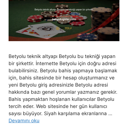
Betyolu teknik altyapı Betyolu bu tekniği yapan
bir şirkettir. İnternette Betyolu için doğru adresi
bulabilirsiniz. Betyolu bahis yapmaya başlamak
için, bahis sitesinde bir hesap oluşturmanız ve
yeni Betyolu giriş adresinizle Betyolu adresi
hakkında bazı genel yorumlar yazmanız gerekir.
Bahis yapmaktan hoşlanan kullanıcılar Betyolu
tercih eder. Web sitesinde her gün kullanıcı
sayısı büyüyor. Siyah karşılama ekranlarına …
Devamını oku