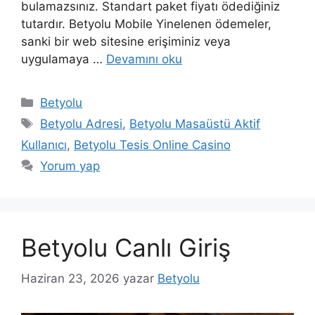
bulamazsınız. Standart paket fiyatı ödediğiniz
tutardır. Betyolu Mobile Yinelenen ödemeler,
sanki bir web sitesine erişiminiz veya
uygulamaya …
Devamını oku
Kategoriler
Betyolu
Etiketler
Betyolu Adresi
,
Betyolu Masaüstü Aktif
Kullanıcı
,
Betyolu Tesis Online Casino
Yorum yap
Betyolu Canlı Giriş
Haziran 23, 2026
yazar
Betyolu