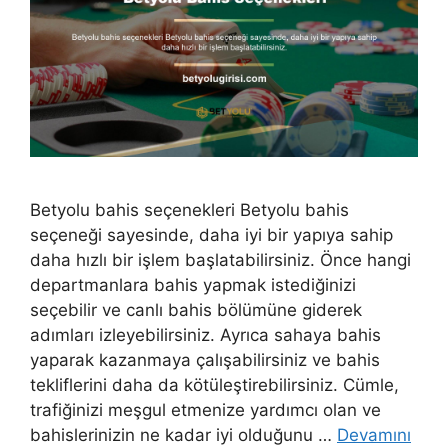
Betyolu bahis seçenekleri Betyolu bahis
seçeneği sayesinde, daha iyi bir yapıya sahip
daha hızlı bir işlem başlatabilirsiniz. Önce hangi
departmanlara bahis yapmak istediğinizi
seçebilir ve canlı bahis bölümüne giderek
adımları izleyebilirsiniz. Ayrıca sahaya bahis
yaparak kazanmaya çalışabilirsiniz ve bahis
tekliflerini daha da kötüleştirebilirsiniz. Cümle,
trafiğinizi meşgul etmenize yardımcı olan ve
bahislerinizin ne kadar iyi olduğunu …
Devamını