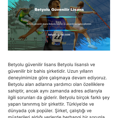
Betyolu güvenilir lisans Betyolu lisanslı ve
güvenilir bir bahis şirketidir. Uzun yılların
deneyimimize göre çalışmaya devam ediyoruz.
Betyolu alan adlarına yardımcı olan özelliklere
sahiptir, ancak aynı zamanda adres adlarıyla
ilgili sorunları da giderir. Betyolu birçok farklı şey
yapan tanınmış bir şirkettir. Türkiye’de ve
dünyada çok popüler. Şirket, çalıştığı ve
müşterileri aldığı yerlerde herhangi bir sorunla …