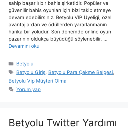
sahip başarılı bir bahis şirketidir. Popüler ve
güvenilir bahis oyunları için bizi takip etmeye
devam edebilirsiniz. Betyolu VIP Üyeliği, özel
avantajlardan ve ödüllerden yararlanmanın
harika bir yoludur. Son dönemde online oyun
pazarının oldukça büyüdüğü söylenebilir. …
Devamını oku
Kategoriler
Betyolu
Etiketler
Betyolu Giriş
,
Betyolu Para Çekme Belgesi
,
Betyolu Vip Müşteri Olma
Yorum yap
Betyolu Twitter Yardımı