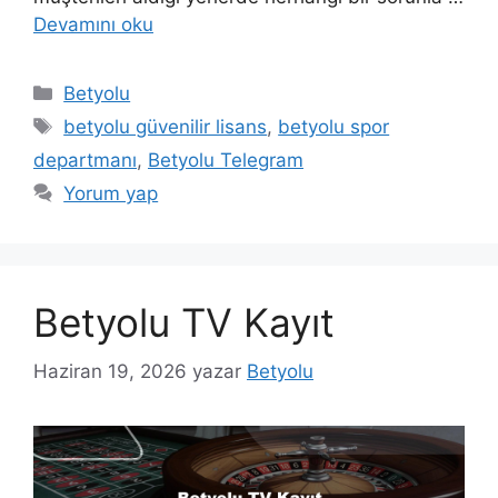
Devamını oku
Kategoriler
Betyolu
Etiketler
betyolu güvenilir lisans
,
betyolu spor
departmanı
,
Betyolu Telegram
Yorum yap
Betyolu TV Kayıt
Haziran 19, 2026
yazar
Betyolu