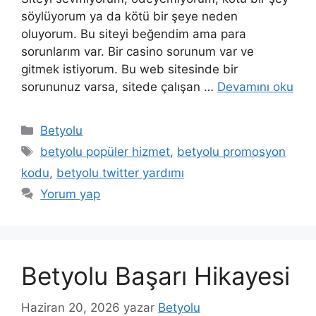
söylüyorum ya da kötü bir şeye neden
oluyorum. Bu siteyi beğendim ama para
sorunlarım var. Bir casino sorunum var ve
gitmek istiyorum. Bu web sitesinde bir
sorununuz varsa, sitede çalışan …
Devamını oku
Kategoriler
Betyolu
Etiketler
betyolu popüler hizmet
,
betyolu promosyon
kodu
,
betyolu twitter yardımı
Yorum yap
Betyolu Başarı Hikayesi
Haziran 20, 2026
yazar
Betyolu