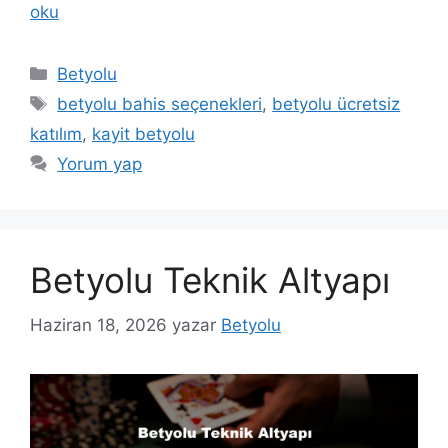
oku
Kategoriler
Betyolu
Etiketler
betyolu bahis seçenekleri
,
betyolu ücretsiz
katılım
,
kayit betyolu
Yorum yap
Betyolu Teknik Altyapı
Haziran 18, 2026
yazar
Betyolu