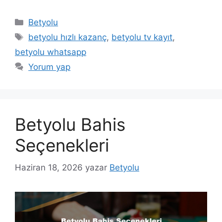
Kategoriler
Betyolu
Etiketler
betyolu hızlı kazanç
,
betyolu tv kayıt
,
betyolu whatsapp
Yorum yap
Betyolu Bahis
Seçenekleri
Haziran 18, 2026
yazar
Betyolu