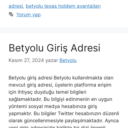
adresi
,
betyolu texas holdem avantajları
Yorum yap
Betyolu Giriş Adresi
Kasım 27, 2024
yazar
Betyolu
Betyolu giriş adresi Betyolu kullanılmakta olan
mevcut giriş adresi, üyelerin platforma erişim
için ihtiyaç duyduğu temel bilgileri
sağlamaktadır. Bu bilgiyi edinmenin en uygun
yöntemi sosyal medya hesabınıza giriş
yapmaktır. Bu bilgiler Twitter hesabınızın düzenli
olarak güncellenmesiyle paylaşılmaktadır. Ayrıca
yeni giriş adresinizle birlikte bir dizi önemli