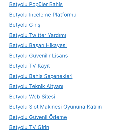
Betyolu Popüler Bahis
Betyolu İnceleme Platformu
Betyolu Giriş
Betyolu Twitter Yardımı
Betyolu Başarı Hikayesi
Betyolu Güvenilir Lisans
Betyolu TV Kayıt
Betyolu Bahis Seçenekleri
Betyolu Teknik Altyapı
Betyolu Web Sitesi
Betyolu Slot Makinesi Oyununa Katılın
Betyolu Güvenli Ödeme
Betyolu TV Girin