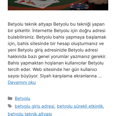
Betyolu teknik altyapı Betyolu bu tekniği yapan
bir şirkettir. İnternette Betyolu için doğru adresi
bulabilirsiniz. Betyolu bahis yapmaya başlamak
için, bahis sitesinde bir hesap oluşturmanız ve
yeni Betyolu giriş adresinizle Betyolu adresi
hakkında bazı genel yorumlar yazmanız gerekir.
Bahis yapmaktan hoşlanan kullanıcılar Betyolu
tercih eder. Web sitesinde her gün kullanıcı
sayısı büyüyor. Siyah karşılama ekranlarına …
Devamını oku
Kategoriler
Betyolu
Etiketler
betyolu giriş adresi
,
betyolu sürekli etkinlik
,
betyolu teknik altyapı