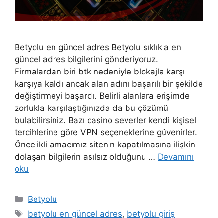
Betyolu en güncel adres Betyolu sıklıkla en
güncel adres bilgilerini gönderiyoruz.
Firmalardan biri btk nedeniyle blokajla karşı
karşıya kaldı ancak alan adını başarılı bir şekilde
değiştirmeyi başardı. Belirli alanlara erişimde
zorlukla karşılaştığınızda da bu çözümü
bulabilirsiniz. Bazı casino severler kendi kişisel
tercihlerine göre VPN seçeneklerine güvenirler.
Öncelikli amacımız sitenin kapatılmasına ilişkin
dolaşan bilgilerin asılsız olduğunu …
Devamını
oku
Kategoriler
Betyolu
Etiketler
betyolu en güncel adres
,
betyolu giriş