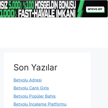
Son Yazılar
Betyolu Adresi
Betyolu Canlı Giriş
Betyolu Popüler Bahis
Betyolu İnceleme Platformu