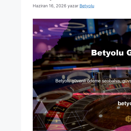
Haziran 16, 2026
yazar
Betyolu