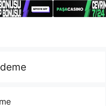
 ödeme
eme