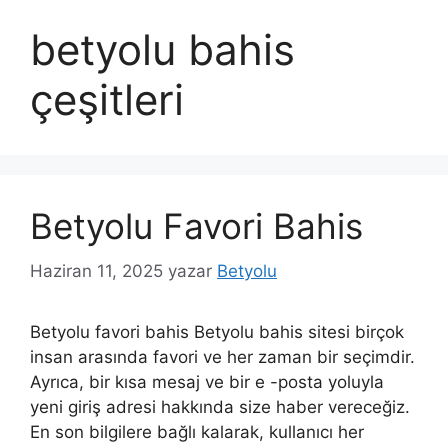
betyolu bahis
çeşitleri
Betyolu Favori Bahis
Haziran 11, 2025
yazar
Betyolu
Betyolu favori bahis Betyolu bahis sitesi birçok
insan arasında favori ve her zaman bir seçimdir.
Ayrıca, bir kısa mesaj ve bir e -posta yoluyla
yeni giriş adresi hakkında size haber vereceğiz.
En son bilgilere bağlı kalarak, kullanıcı her