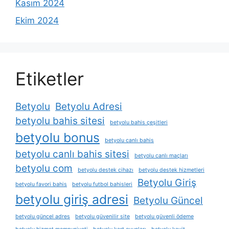
Kasım 2024
Ekim 2024
Etiketler
Betyolu
Betyolu Adresi
betyolu bahis sitesi
betyolu bahis çeşitleri
betyolu bonus
betyolu canlı bahis
betyolu canlı bahis sitesi
betyolu canlı maçları
betyolu com
betyolu destek cihazı
betyolu destek hizmetleri
Betyolu Giriş
betyolu favori bahis
betyolu futbol bahisleri
betyolu giriş adresi
Betyolu Güncel
betyolu güncel adres
betyolu güvenilir site
betyolu güvenli ödeme