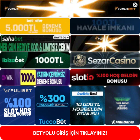
×
BETYOLU GİRİŞ İÇİN TIKLAYINIZ!