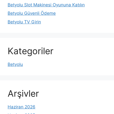
Betyolu Slot Makinesi Oyununa Katılın
Betyolu Güvenli Ödeme
Betyolu TV Girin
Kategoriler
Betyolu
Arşivler
Haziran 2026