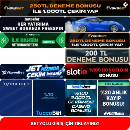
×
BETYOLU GİRİŞ İÇİN TIKLAYINIZ!