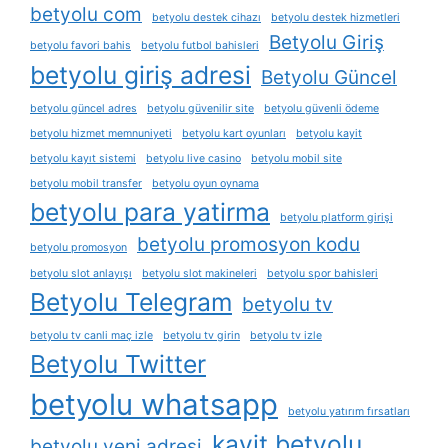
betyolu com
betyolu destek cihazı
betyolu destek hizmetleri
Betyolu Giriş
betyolu favori bahis
betyolu futbol bahisleri
betyolu giriş adresi
Betyolu Güncel
betyolu güncel adres
betyolu güvenilir site
betyolu güvenli ödeme
betyolu hizmet memnuniyeti
betyolu kart oyunları
betyolu kayit
betyolu kayıt sistemi
betyolu live casino
betyolu mobil site
betyolu mobil transfer
betyolu oyun oynama
betyolu para yatirma
betyolu platform girişi
betyolu promosyon kodu
betyolu promosyon
betyolu slot anlayışı
betyolu slot makineleri
betyolu spor bahisleri
Betyolu Telegram
betyolu tv
betyolu tv canli maç izle
betyolu tv girin
betyolu tv izle
Betyolu Twitter
betyolu whatsapp
betyolu yatırım fırsatları
kayit betyolu
betyolu yeni adresi