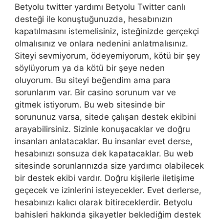
Betyolu twitter yardımı Betyolu Twitter canlı
desteği ile konuştuğunuzda, hesabınızın
kapatılmasını istemelisiniz, isteğinizde gerçekçi
olmalısınız ve onlara nedenini anlatmalısınız.
Siteyi sevmiyorum, ödeyemiyorum, kötü bir şey
söylüyorum ya da kötü bir şeye neden
oluyorum. Bu siteyi beğendim ama para
sorunlarım var. Bir casino sorunum var ve
gitmek istiyorum. Bu web sitesinde bir
sorununuz varsa, sitede çalışan destek ekibini
arayabilirsiniz. Sizinle konuşacaklar ve doğru
insanları anlatacaklar. Bu insanlar evet derse,
hesabınızı sonsuza dek kapatacaklar. Bu web
sitesinde sorunlarınızda size yardımcı olabilecek
bir destek ekibi vardır. Doğru kişilerle iletişime
geçecek ve izinlerini isteyecekler. Evet derlerse,
hesabınızı kalıcı olarak bitireceklerdir. Betyolu
bahisleri hakkında şikayetler beklediğim destek