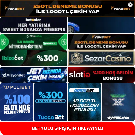
×
BETYOLU GİRİŞ İÇİN TIKLAYINIZ!