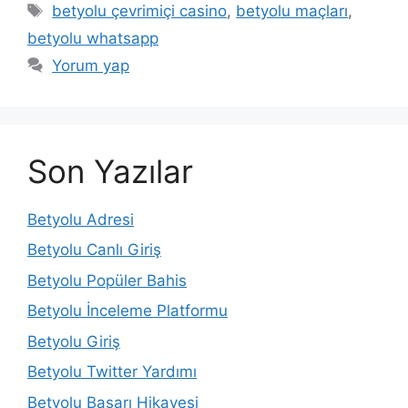
Etiketler
betyolu çevrimiçi casino
,
betyolu maçları
,
betyolu whatsapp
Yorum yap
Son Yazılar
Betyolu Adresi
Betyolu Canlı Giriş
Betyolu Popüler Bahis
Betyolu İnceleme Platformu
Betyolu Giriş
Betyolu Twitter Yardımı
Betyolu Başarı Hikayesi