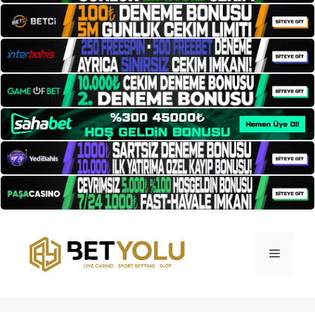
İçeriğe
atla
Menü