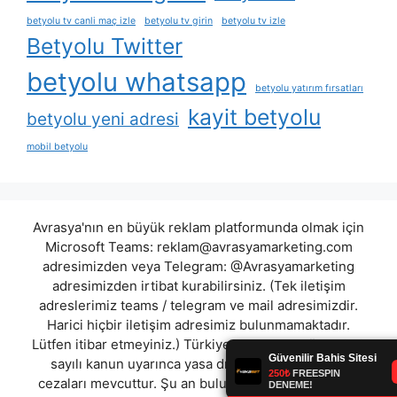
betyolu tv canli maç izle
betyolu tv girin
betyolu tv izle
Betyolu Twitter
betyolu whatsapp
betyolu yatırım fırsatları
kayit betyolu
betyolu yeni adresi
mobil betyolu
Avrasya'nın en büyük reklam platformunda olmak için
Microsoft Teams:
reklam@avrasyamarketing.com
adresimizden veya Telegram: @Avrasyamarketing
adresimizden irtibat kurabilirsiniz. (Tek iletişim
adreslerimiz teams / telegram ve mail adresimizdir.
Harici hiçbir iletişim adresimiz bulunmamaktadır.
Lütfen itibar etmeyiniz.) Türkiye yasalarına göre 7258
sayılı kanun uyarınca yasa dışı bahis oynamanın
cezaları mevcuttur. Şu an bulunduğunuz site hiç bir