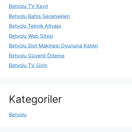
Betyolu TV Kayıt
Betyolu Bahis Seçenekleri
Betyolu Teknik Altyapı
Betyolu Web Sitesi
Betyolu Slot Makinesi Oyununa Katılın
Betyolu Güvenli Ödeme
Betyolu TV Girin
Kategoriler
Betyolu