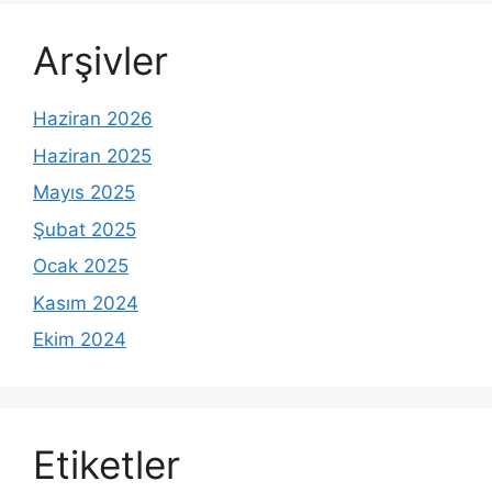
Arşivler
Haziran 2026
Haziran 2025
Mayıs 2025
Şubat 2025
Ocak 2025
Kasım 2024
Ekim 2024
Etiketler