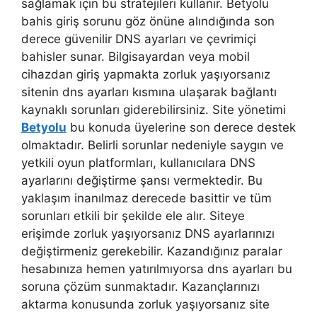
sağlamak için bu stratejileri kullanır. Betyolu
bahis giriş sorunu göz önüne alındığında son
derece güvenilir DNS ayarları ve çevrimiçi
bahisler sunar. Bilgisayardan veya mobil
cihazdan giriş yapmakta zorluk yaşıyorsanız
sitenin dns ayarları kısmına ulaşarak bağlantı
kaynaklı sorunları giderebilirsiniz. Site yönetimi
Betyolu
bu konuda üyelerine son derece destek
olmaktadır. Belirli sorunlar nedeniyle saygın ve
yetkili oyun platformları, kullanıcılara DNS
ayarlarını değiştirme şansı vermektedir. Bu
yaklaşım inanılmaz derecede basittir ve tüm
sorunları etkili bir şekilde ele alır. Siteye
erişimde zorluk yaşıyorsanız DNS ayarlarınızı
değiştirmeniz gerekebilir. Kazandığınız paralar
hesabınıza hemen yatırılmıyorsa dns ayarları bu
soruna çözüm sunmaktadır. Kazançlarınızı
aktarma konusunda zorluk yaşıyorsanız site