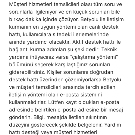
Müşteri hizmetleri temsilcileri olası tüm soru ve
sorunlarla ilgileniyor ve en küçük sorunları bile
birkaç dakika içinde çözüyor. Betyolu ile iletişim
kurmanın en uygun yöntemi olan canlı destek
hattı, kullanıcılara sitedeki ilerlemelerinde
anında yardımcı olacaktır. Aktif destek hattı ile
bağlantı kurma adımları şu şekildedir: Teknik
yardıma ihtiyacınız varsa “çalıştırma yöntemi”
bölümünü seçerek karşılaştığınız sorunları
giderebilirsiniz. Kişiler sorunlarını doğrudan
destek hattı üzerinden çözemiyorlarsa Betyolu
ve müşteri temsilcileri arasında tercih edilen
iletişim yöntemi olan e-posta sistemini
kullanmalıdırlar. Lütfen kayıt oldukları e-posta
adresinde belirtilen e-posta adresine bir mesaj
gönderin. Bilgi, mesajda iletilen sıkıntının
düzeyini gösterecek şekilde belgelenir. Yardım
hattı desteği veya müşteri hizmetleri