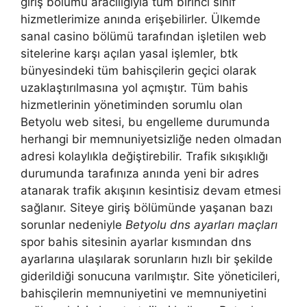
giriş bölümü aracılığıyla tüm birinci sınıf
hizmetlerimize anında erişebilirler. Ülkemde
sanal casino bölümü tarafından işletilen web
sitelerine karşı açılan yasal işlemler, btk
bünyesindeki tüm bahisçilerin geçici olarak
uzaklaştırılmasına yol açmıştır. Tüm bahis
hizmetlerinin yönetiminden sorumlu olan
Betyolu web sitesi, bu engelleme durumunda
herhangi bir memnuniyetsizliğe neden olmadan
adresi kolaylıkla değiştirebilir. Trafik sıkışıklığı
durumunda tarafınıza anında yeni bir adres
atanarak trafik akışının kesintisiz devam etmesi
sağlanır. Siteye giriş bölümünde yaşanan bazı
sorunlar nedeniyle
Betyolu dns ayarları maçları
spor bahis sitesinin ayarlar kısmından dns
ayarlarına ulaşılarak sorunların hızlı bir şekilde
giderildiği sonucuna varılmıştır. Site yöneticileri,
bahisçilerin memnuniyetini ve memnuniyetini