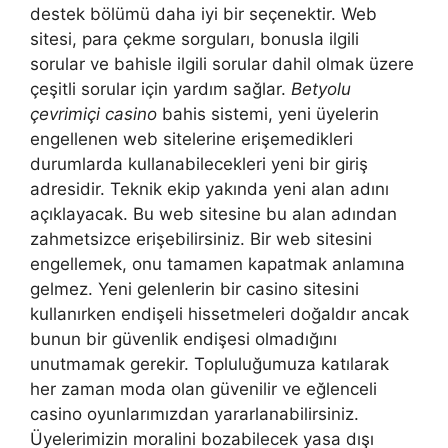
destek bölümü daha iyi bir seçenektir. Web
sitesi, para çekme sorguları, bonusla ilgili
sorular ve bahisle ilgili sorular dahil olmak üzere
çeşitli sorular için yardım sağlar.
Betyolu
çevrimiçi casino
bahis sistemi, yeni üyelerin
engellenen web sitelerine erişemedikleri
durumlarda kullanabilecekleri yeni bir giriş
adresidir. Teknik ekip yakında yeni alan adını
açıklayacak. Bu web sitesine bu alan adından
zahmetsizce erişebilirsiniz. Bir web sitesini
engellemek, onu tamamen kapatmak anlamına
gelmez. Yeni gelenlerin bir casino sitesini
kullanırken endişeli hissetmeleri doğaldır ancak
bunun bir güvenlik endişesi olmadığını
unutmamak gerekir. Topluluğumuza katılarak
her zaman moda olan güvenilir ve eğlenceli
casino oyunlarımızdan yararlanabilirsiniz.
Üyelerimizin moralini bozabilecek yasa dışı