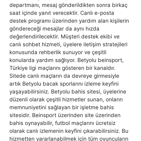
departmanı, mesaj gönderildikten sonra birkaç
saat içinde yanıt verecektir. Canlı e-posta
destek programı üzerinden yardım alan kişilerin
göndereceği mesajlar da aynı hızda
değerlendirilecektir. Müşteri destek ekibi ve
canlı sohbet hizmeti, üyelere iletişim stratejileri
konusunda rehberlik sunuyor ve çeşitli
konularda yardım sağlıyor. Betyolu beinsport,
Türkiye ligi maçlarını gösteren bir kanaldır.
Sitede canlı maçların da devreye girmesiyle
artık Betyolu bacak sporlarını izleme keyfini
yaşayabilirsiniz. Betyolu bahis sitesi, üyelerine
düzenli olarak çeşitli hizmetler sunan, onların
memnuniyetini sağlayan bir işletme bahis
sitesidir. Beinsport üzerinden site üzerinden
bahis oynayabilir, futbol maçlarını ücretsiz
olarak canlı izlemenin keyfini çıkarabilirsiniz. Bu
hizmetten yararlanabilmek için tüm oyuncuların