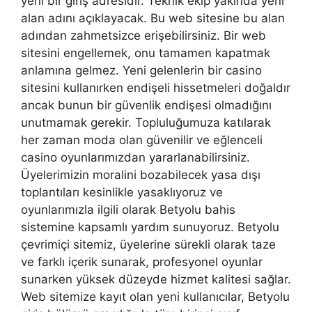
yeni bir giriş adresidir. Teknik ekip yakında yeni
alan adını açıklayacak. Bu web sitesine bu alan
adından zahmetsizce erişebilirsiniz. Bir web
sitesini engellemek, onu tamamen kapatmak
anlamına gelmez. Yeni gelenlerin bir casino
sitesini kullanırken endişeli hissetmeleri doğaldır
ancak bunun bir güvenlik endişesi olmadığını
unutmamak gerekir. Topluluğumuza katılarak
her zaman moda olan güvenilir ve eğlenceli
casino oyunlarımızdan yararlanabilirsiniz.
Üyelerimizin moralini bozabilecek yasa dışı
toplantıları kesinlikle yasaklıyoruz ve
oyunlarımızla ilgili olarak Betyolu bahis
sistemine kapsamlı yardım sunuyoruz. Betyolu
çevrimiçi sitemiz, üyelerine sürekli olarak taze
ve farklı içerik sunarak, profesyonel oyunlar
sunarken yüksek düzeyde hizmet kalitesi sağlar.
Web sitemize kayıt olan yeni kullanıcılar, Betyolu