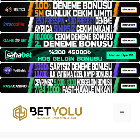
İçeriğe
atla
Menü