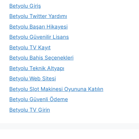
Betyolu Giriş
Betyolu Twitter Yardımı
Betyolu Başarı Hikayesi
Betyolu Güvenilir Lisans
Betyolu TV Kayıt
Betyolu Bahis Seçenekleri
Betyolu Teknik Altyapı
Betyolu Web Sitesi
Betyolu Slot Makinesi Oyununa Katılın
Betyolu Güvenli Ödeme
Betyolu TV Girin