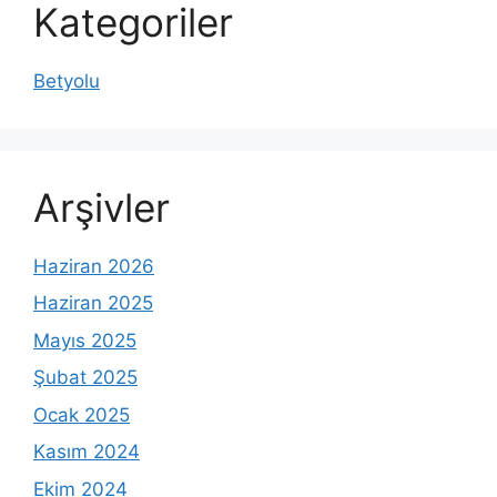
Kategoriler
Betyolu
Arşivler
Haziran 2026
Haziran 2025
Mayıs 2025
Şubat 2025
Ocak 2025
Kasım 2024
Ekim 2024