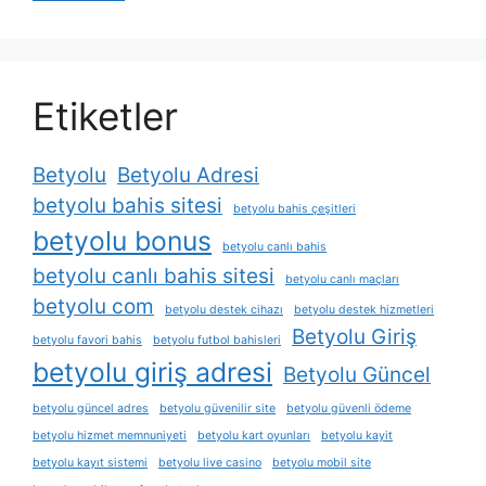
Etiketler
Betyolu
Betyolu Adresi
betyolu bahis sitesi
betyolu bahis çeşitleri
betyolu bonus
betyolu canlı bahis
betyolu canlı bahis sitesi
betyolu canlı maçları
betyolu com
betyolu destek cihazı
betyolu destek hizmetleri
Betyolu Giriş
betyolu favori bahis
betyolu futbol bahisleri
betyolu giriş adresi
Betyolu Güncel
betyolu güncel adres
betyolu güvenilir site
betyolu güvenli ödeme
betyolu hizmet memnuniyeti
betyolu kart oyunları
betyolu kayit
betyolu kayıt sistemi
betyolu live casino
betyolu mobil site