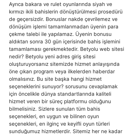
Ayrıca bakara ve rulet oyunlarında siyah ve
kırmızı ikili bahislerin dönüştürülmesi prosedürü
de geçersizdir. Bonuslar nakde çevrilemez ve
dönüşüm işlemi tamamlanmadan üyenin para
çekme talebi ile yapılamaz. Üyenin bonusu
aldıktan sonra 30 gün içerisinde bahis işlemini
tamamlaması gerekmektedir. Betyolu web sitesi
nedir? Betyolu yeni adres giriş sitesi
oluşturuyorsanız sitemizde hizmet anlayışında
öne çıkan program veya ilkelerden haberdar
olmalısınız. Bu site başka hangi hizmet
seçeneklerini sunuyor? sorusunu cevaplamak
için öncelikle dünya standartlarında kaliteli
hizmet veren bir süreç platformu olduğunu
bilmelisiniz. Sizlere sunulan tüm bahis
seçenekleri, en uygun ve bilinen oyun
seçenekleri, en ilginç ve keyifli oyun türleri
sunduğumuz hizmetlerdir. Sitemiz her ne kadar