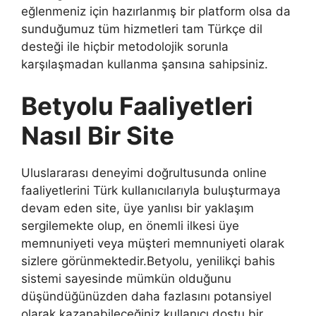
eğlenmeniz için hazırlanmış bir platform olsa da
sunduğumuz tüm hizmetleri tam Türkçe dil
desteği ile hiçbir metodolojik sorunla
karşılaşmadan kullanma şansına sahipsiniz.
Betyolu Faaliyetleri
Nasıl Bir Site
Uluslararası deneyimi doğrultusunda online
faaliyetlerini Türk kullanıcılarıyla buluşturmaya
devam eden site, üye yanlısı bir yaklaşım
sergilemekte olup, en önemli ilkesi üye
memnuniyeti veya müşteri memnuniyeti olarak
sizlere görünmektedir.Betyolu, yenilikçi bahis
sistemi sayesinde mümkün olduğunu
düşündüğünüzden daha fazlasını potansiyel
olarak kazanabileceğiniz kullanıcı dostu bir