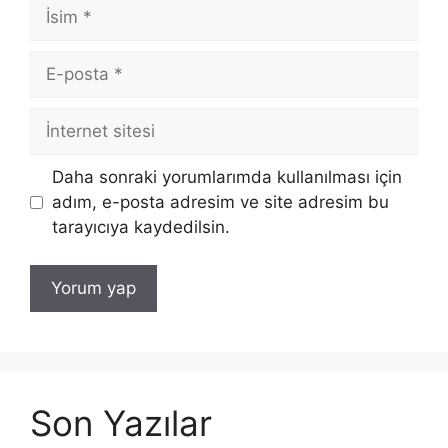
İsim
E-
posta
İnternet
sitesi
Daha sonraki yorumlarımda kullanılması için
adım, e-posta adresim ve site adresim bu
tarayıcıya kaydedilsin.
Son Yazılar