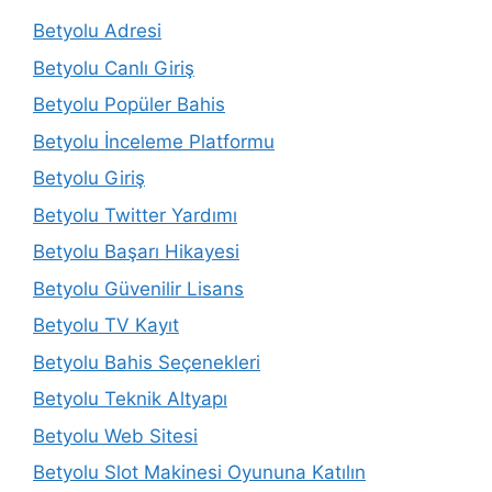
Betyolu Adresi
Betyolu Canlı Giriş
Betyolu Popüler Bahis
Betyolu İnceleme Platformu
Betyolu Giriş
Betyolu Twitter Yardımı
Betyolu Başarı Hikayesi
Betyolu Güvenilir Lisans
Betyolu TV Kayıt
Betyolu Bahis Seçenekleri
Betyolu Teknik Altyapı
Betyolu Web Sitesi
Betyolu Slot Makinesi Oyununa Katılın