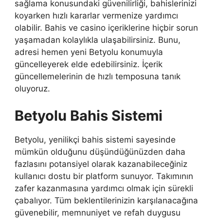
sağlama konusundaki güvenilirliği, bahislerinizi
koyarken hızlı kararlar vermenize yardımcı
olabilir. Bahis ve casino içeriklerine hiçbir sorun
yaşamadan kolaylıkla ulaşabilirsiniz. Bunu,
adresi hemen yeni Betyolu konumuyla
güncelleyerek elde edebilirsiniz. İçerik
güncellemelerinin de hızlı temposuna tanık
oluyoruz.
Betyolu Bahis Sistemi
Betyolu, yenilikçi bahis sistemi sayesinde
mümkün olduğunu düşündüğünüzden daha
fazlasını potansiyel olarak kazanabileceğiniz
kullanıcı dostu bir platform sunuyor. Takımının
zafer kazanmasına yardımcı olmak için sürekli
çabalıyor. Tüm beklentilerinizin karşılanacağına
güvenebilir, memnuniyet ve refah duygusu