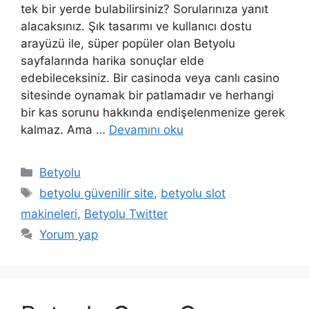
tek bir yerde bulabilirsiniz? Sorularınıza yanıt
alacaksınız. Şık tasarımı ve kullanıcı dostu
arayüzü ile, süper popüler olan Betyolu
sayfalarında harika sonuçlar elde
edebileceksiniz. Bir casinoda veya canlı casino
sitesinde oynamak bir patlamadır ve herhangi
bir kas sorunu hakkında endişelenmenize gerek
kalmaz. Ama …
Devamını oku
Kategoriler
Betyolu
Etiketler
betyolu güvenilir site
,
betyolu slot
makineleri
,
Betyolu Twitter
Yorum yap