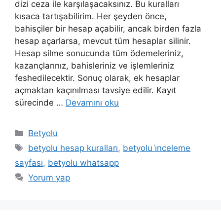
dizi ceza ile karşılaşacaksınız. Bu kuralları
kısaca tartışabilirim. Her şeyden önce,
bahisçiler bir hesap açabilir, ancak birden fazla
hesap açarlarsa, mevcut tüm hesaplar silinir.
Hesap silme sonucunda tüm ödemeleriniz,
kazançlarınız, bahisleriniz ve işlemleriniz
feshedilecektir. Sonuç olarak, ek hesaplar
açmaktan kaçınılması tavsiye edilir. Kayıt
sürecinde …
Devamını oku
Kategoriler
Betyolu
Etiketler
betyolu hesap kuralları
,
betyolu i̇nceleme
sayfası
,
betyolu whatsapp
Yorum yap