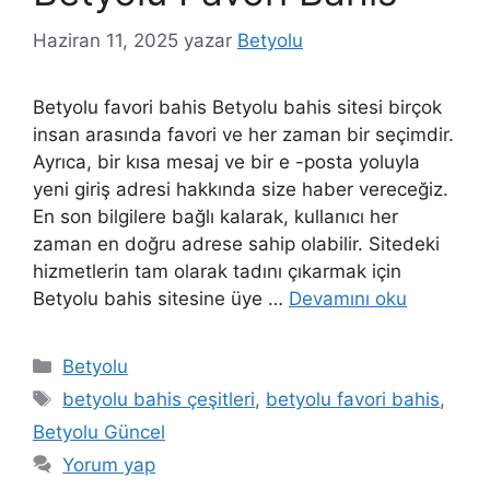
Haziran 11, 2025
yazar
Betyolu
Betyolu favori bahis Betyolu bahis sitesi birçok
insan arasında favori ve her zaman bir seçimdir.
Ayrıca, bir kısa mesaj ve bir e -posta yoluyla
yeni giriş adresi hakkında size haber vereceğiz.
En son bilgilere bağlı kalarak, kullanıcı her
zaman en doğru adrese sahip olabilir. Sitedeki
hizmetlerin tam olarak tadını çıkarmak için
Betyolu bahis sitesine üye …
Devamını oku
Kategoriler
Betyolu
Etiketler
betyolu bahis çeşitleri
,
betyolu favori bahis
,
Betyolu Güncel
Yorum yap