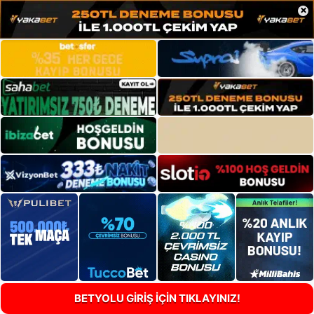
×
BETYOLU GİRİŞ İÇİN TIKLAYINIZ!