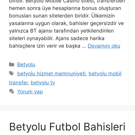
biridir. Betyolu Mobile Casino sitesi, transferden
hemen sonra üye hesaplarına bonus oluşturan
bonusları sunan sitelerden biridir. Ülkemizin
yasalarına uygun olarak, bahisler geçersizdir ve
yalnızca BT ajansı tarafından yetkilendirilen
siteleri oynayabilir. Ajans sadece harika
bahisçilere izin verir ve başka …
Devamını oku
Kategoriler
Betyolu
Etiketler
betyolu hizmet memnuniyeti
,
betyolu mobil
transfer
,
betyolu tv
Yorum yap
Betyolu Futbol Bahisleri