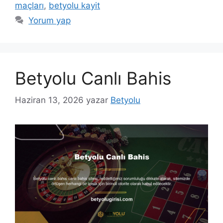
maçları
,
betyolu kayit
Yorum yap
Betyolu Canlı Bahis
Haziran 13, 2026
yazar
Betyolu