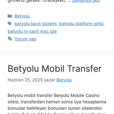
girmeniz gerekir. Oradayken, …
Devamını oku
Kategoriler
Betyolu
Etiketler
betyolu kayıt sistemi
,
betyolu platform girişi
,
betyolu tv canli maç izle
Yorum yap
Betyolu Mobil Transfer
Haziran 25, 2025
yazar
Betyolu
Betyolu mobil transfer Betyolu Mobile Casino
sitesi, transferden hemen sonra üye hesaplarına
bonuslar belirleyen bonusları sunan sitelerden